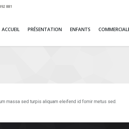
392 881
ACCUEIL
PRÉSENTATION
ENFANTS
COMMERCIAL
psum massa sed turpis aliquam eleifend id fomir metus sed.