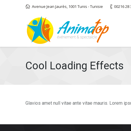
Avenue Jean Jaurès, 1001 Tunis - Tunisie
00216 28 
Cool Loading Effects
Glavios amet null vitae ante vitae mauris. Lorem i