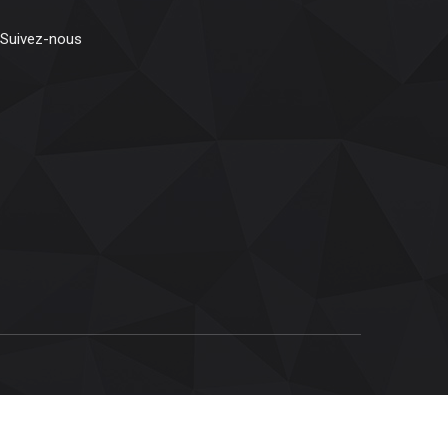
Suivez-nous