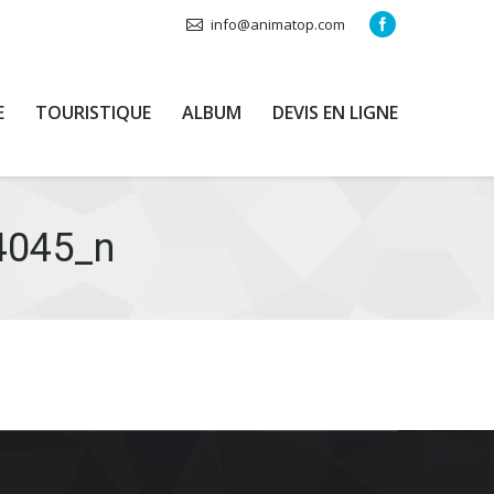
info@animatop.com
E
TOURISTIQUE
ALBUM
DEVIS EN LIGNE
4045_n