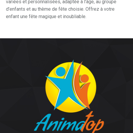
variées et personnalisées, adaptée à l’âge, au groupe
d’enfants et au thème de fête choisie. Offrez à votre
enfant une fête magique et inoubliable.