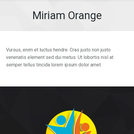
Miriam Orange
Vursus, enim et luctus hendre. Cras justo non justo
venenatis element sed dui metus. Ut lobortis nisl at
semper tellus tincida lorem ipsum dolor amet.