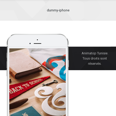
dummy-iphone
Animatop Tunisie.
Tous droits sont
réservés.