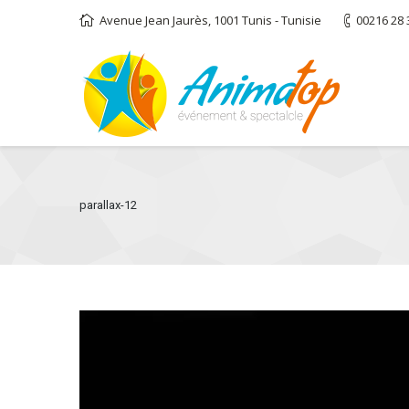
Avenue Jean Jaurès, 1001 Tunis - Tunisie
00216 28 
parallax-12