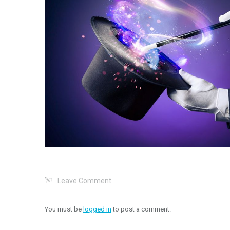
Leave Comment
You must be
logged in
to post a comment.