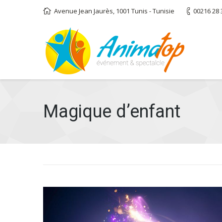
Avenue Jean Jaurès, 1001 Tunis - Tunisie
00216 28 
Magique d’enfant